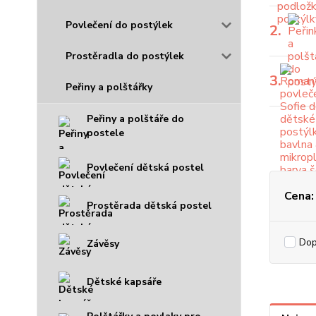
Povlečení do postýlek
2.
Prostěradla do postýlek
3.
Peřiny a polštářky
Peřiny a polštáře do
postele
Povlečení dětská postel
Cena:
Prostěrada dětská postel
Do
Závěsy
Dětské kapsáře