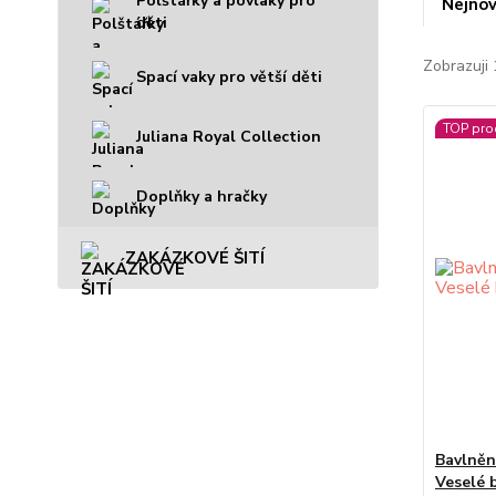
Polštářky a povlaky pro
Nejnov
děti
Zobrazuji 
Spací vaky pro větší děti
TOP pro
Juliana Royal Collection
Doplňky a hračky
ZAKÁZKOVÉ ŠITÍ
Bavlněn
Veselé 