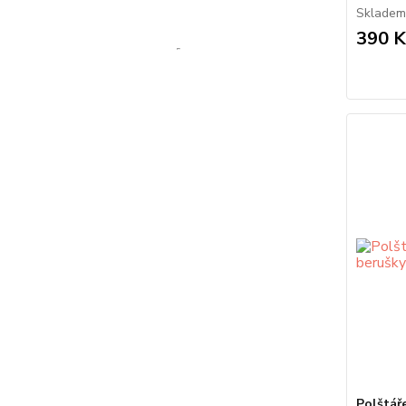
Skladem
390 K
Polštář