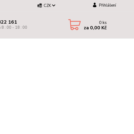
Přihlášení
CZK
822 161
0
ks
za
0,00 Kč
 8 : 00 - 18 : 00