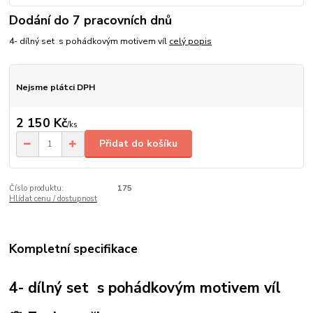
Dodání do 7 pracovních dnů
4- dílný set s pohádkovým motivem víl
celý popis
Nejsme plátci DPH
2 150 Kč
/
ks
Přidat do košíku
Číslo produktu:
175
Hlídat cenu / dostupnost
Kompletní specifikace
4- dílný set s pohádkovým motivem víl