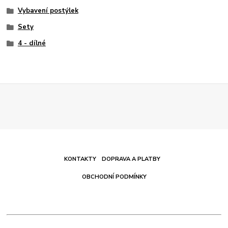
Vybavení postýlek
Sety
4 - dílné
KONTAKTY
DOPRAVA A PLATBY
OBCHODNÍ PODMÍNKY