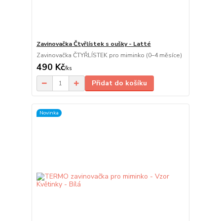
Zavinovačka Čtyřlístek s oušky - Latté
Zavinovačka ČTYŘLÍSTEK pro miminko (0–4 měsíce)
490 Kč
/
ks
Přidat do košíku
Novinka