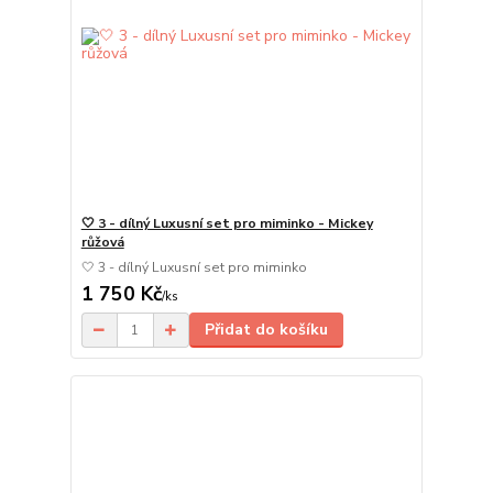
🤍 3 - dílný Luxusní set pro miminko - Mickey
růžová
🤍 3 - dílný Luxusní set pro miminko
1 750 Kč
/
ks
Přidat do košíku