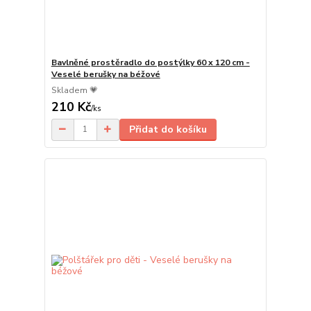
Bavlněné prostěradlo do postýlky 60 x 120 cm -
Veselé berušky na béžové
Skladem 💗
210 Kč
/
ks
Přidat do košíku