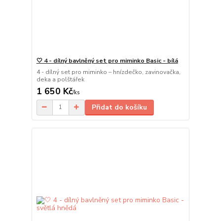
🤍 4 - dílný bavlněný set pro miminko Basic - bílá
4 - dílný set pro miminko – hnízdečko, zavinovačka,
deka a polštářek
1 650 Kč
/
ks
Přidat do košíku