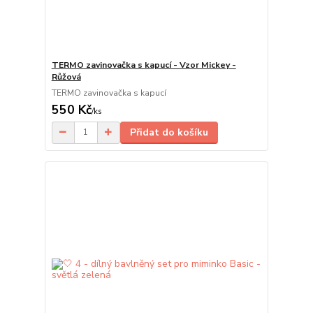
TERMO zavinovačka s kapucí - Vzor Mickey -
Růžová
TERMO zavinovačka s kapucí
550 Kč
/
ks
Přidat do košíku