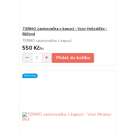
TERMO zavinovačka s kapucí - Vzor Hvězdičky -
Růžová
TERMO zavinovačka s kapucí
550 Kč
/
ks
Přidat do košíku
Novinka