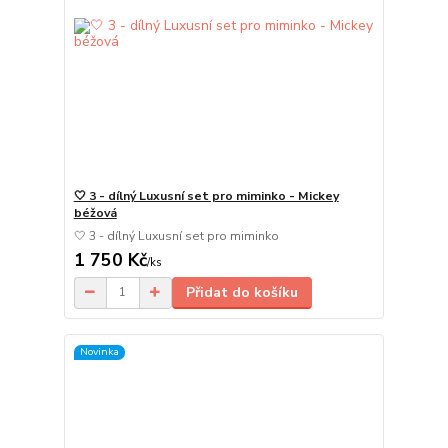
🤍 3 - dílný Luxusní set pro miminko - Mickey
béžová
🤍 3 - dílný Luxusní set pro miminko
1 750 Kč
/
ks
Přidat do košíku
Novinka