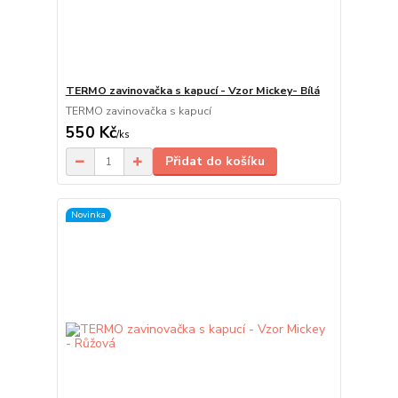
TERMO zavinovačka s kapucí - Vzor Mickey- Bílá
TERMO zavinovačka s kapucí
550 Kč
/
ks
Přidat do košíku
Novinka