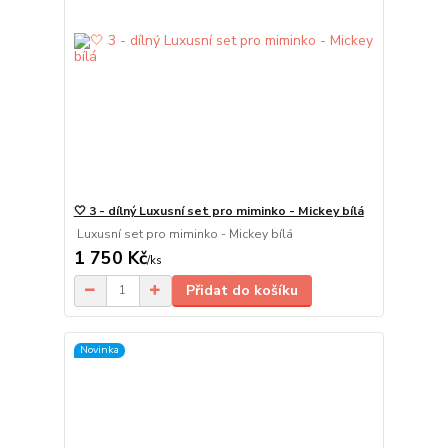
🤍 3 - dílný Luxusní set pro miminko - Mickey bílá
Luxusní set pro miminko - Mickey bílá
1 750 Kč
/
ks
Přidat do košíku
Novinka