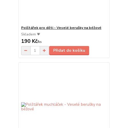
Polštářek pro děti - Veselé berušky na béžové
Skladem 💗
190 Kč
/
ks
Přidat do košíku