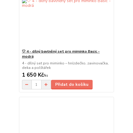
🤍 4 - dílný bavlněný set pro miminko Basic -
modrá
4 - dílný set pro miminko – hnízdečko, zavinovačka,
deka a polštářek
1 650 Kč
/
ks
Přidat do košíku