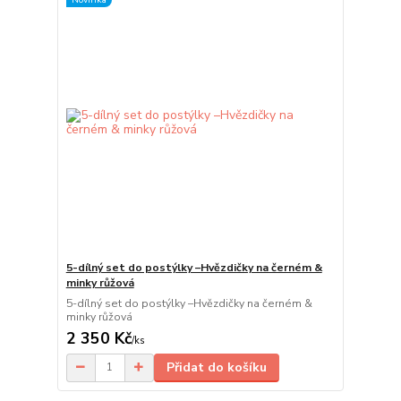
5-dílný set do postýlky –Hvězdičky na černém &
minky růžová
5-dílný set do postýlky –Hvězdičky na černém &
minky růžová
2 350 Kč
/
ks
Přidat do košíku