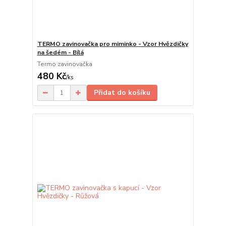
TERMO zavinovačka pro miminko - Vzor Hvězdičky
na šedém - Bílá
Termo zavinovačka
480 Kč
/
ks
Přidat do košíku