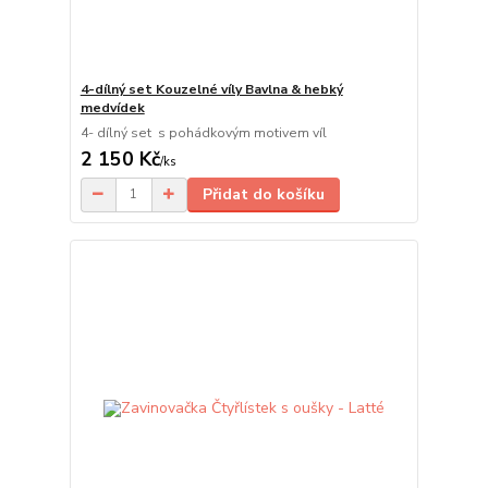
4-dílný set Kouzelné víly Bavlna & hebký
medvídek
4- dílný set s pohádkovým motivem víl
2 150 Kč
/
ks
Přidat do košíku