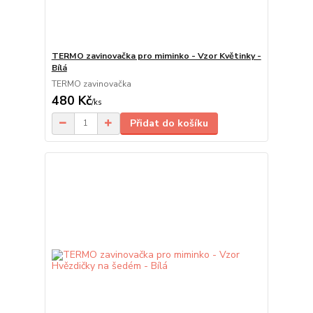
TERMO zavinovačka pro miminko - Vzor Květinky -
Bílá
TERMO zavinovačka
480 Kč
/
ks
Přidat do košíku