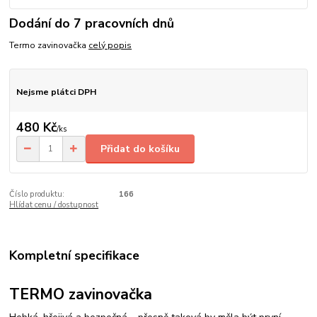
Dodání do 7 pracovních dnů
Termo zavinovačka
celý popis
Nejsme plátci DPH
480 Kč
/
ks
Přidat do košíku
Číslo produktu:
166
Hlídat cenu / dostupnost
Kompletní specifikace
TERMO zavinovačka