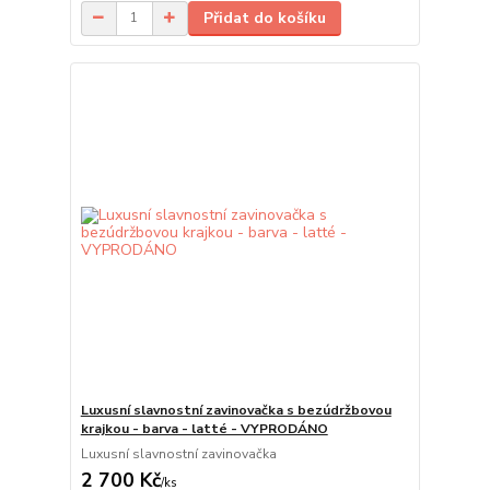
Přidat do košíku
Luxusní slavnostní zavinovačka s bezúdržbovou
krajkou - barva - latté - VYPRODÁNO
Luxusní slavnostní zavinovačka
2 700 Kč
/
ks