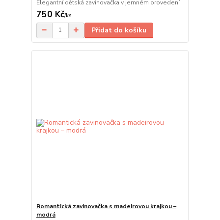
Elegantní dětská zavinovačka v jemném provedení
750 Kč
/
ks
Přidat do košíku
Romantická zavinovačka s madeirovou krajkou –
modrá