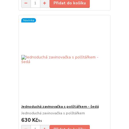
Přidat do košíku
Novinka
Jednoduchá zavinovačka s polštářkem - šedá
Jednoduchá zavinovačka s polštářkem
630 Kč
/
ks