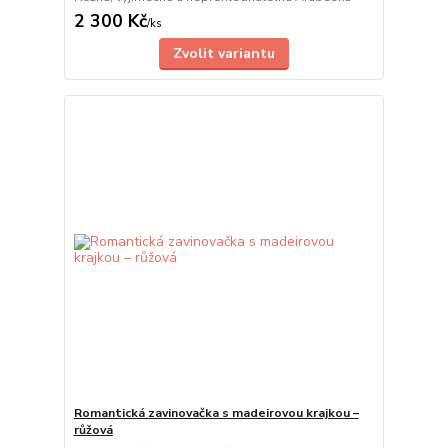
2 300 Kč
/
ks
Zvolit variantu
Romantická zavinovačka s madeirovou krajkou –
růžová