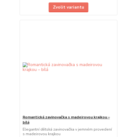
Zvolit variantu
Romantická zavinovačka s madeirovou krajkou –
bílá
Elegantní dětská zavinovačka v jemném provedení
s madeirovou krajkou