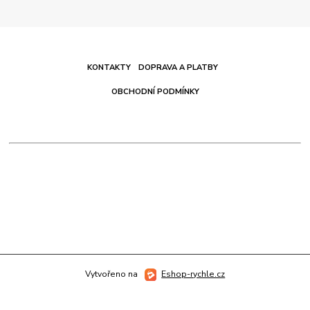
KONTAKTY
DOPRAVA A PLATBY
OBCHODNÍ PODMÍNKY
Vytvořeno na
Eshop-rychle.cz