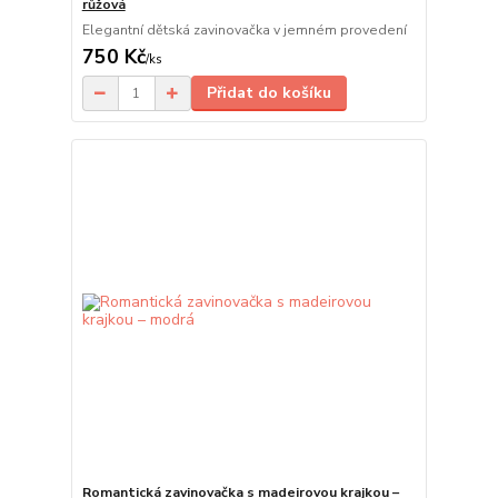
růžová
Elegantní dětská zavinovačka v jemném provedení
750 Kč
/
ks
Přidat do košíku
Romantická zavinovačka s madeirovou krajkou –