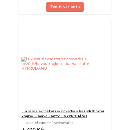
Zvolit variantu
Luxusní slavnostní zavinovačka s bezúdržbovou
krajkou - barva - latté - VYPRODÁNO
Luxusní slavnostní zavinovačka
2 700 Kč