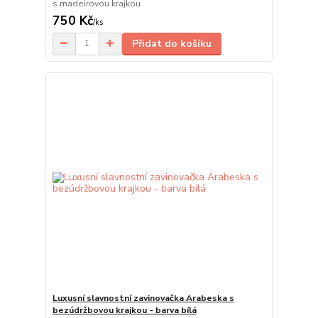
s madeirovou krajkou
750 Kč
/
ks
Přidat do košíku
Luxusní slavnostní zavinovačka Arabeska s
bezúdržbovou krajkou - barva bílá