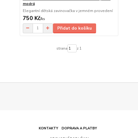
modrá
Elegantní dětská zavinovačka v jemném provedení
750 Kč
/
ks
Přidat do košíku
strana
z 1
KONTAKTY
DOPRAVA A PLATBY