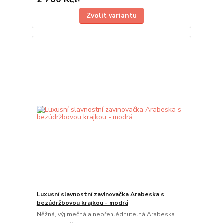
/
ks
Zvolit variantu
Luxusní slavnostní zavinovačka Arabeska s
bezúdržbovou krajkou - modrá
Něžná, výjimečná a nepřehlédnutelná Arabeska