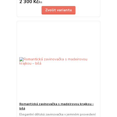
2 300 Kč
/
ks
Zvolit variantu
Romantická zavinovačka s madeirovou krajkou –
bílá
Elegantní dětská zavinovačka v jemném provedení