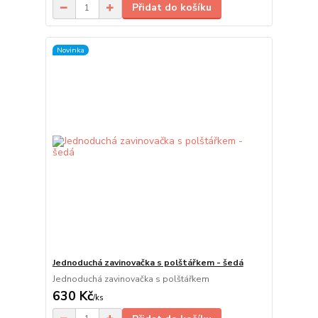
Přidat do košíku
Novinka
Jednoduchá zavinovačka s polštářkem - šedá
Jednoduchá zavinovačka s polštářkem
630 Kč
/
ks