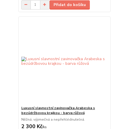
Přidat do košíku
Luxusní slavnostní zavinovačka Arabeska s
bezúdržbovou krajkou - barva růžová
Něžná, výjimečná a nepřehlédnutelná.
2 300 Kč
/
ks