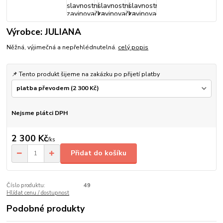
Výrobce: JULIANA
Něžná, výjimečná a nepřehlédnutelná.
celý popis
📌 Tento produkt šijeme na zakázku po přijetí platby
Nejsme plátci DPH
2 300 Kč
/
ks
Přidat do košíku
Číslo produktu:
49
Hlídat cenu / dostupnost
Podobné produkty