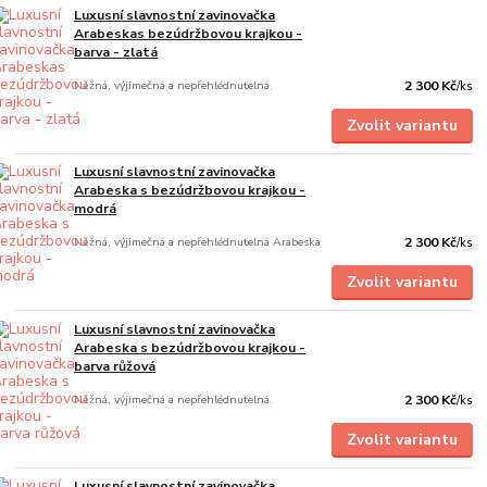
Luxusní slavnostní zavinovačka
Arabeskas bezúdržbovou krajkou -
barva - zlatá
Něžná, výjimečná a nepřehlédnutelná.
2 300 Kč
/
ks
Zvolit variantu
Luxusní slavnostní zavinovačka
Arabeska s bezúdržbovou krajkou -
modrá
Něžná, výjimečná a nepřehlédnutelná Arabeska
2 300 Kč
/
ks
Zvolit variantu
Luxusní slavnostní zavinovačka
Arabeska s bezúdržbovou krajkou -
barva růžová
Něžná, výjimečná a nepřehlédnutelná.
2 300 Kč
/
ks
Zvolit variantu
Luxusní slavnostní zavinovačka