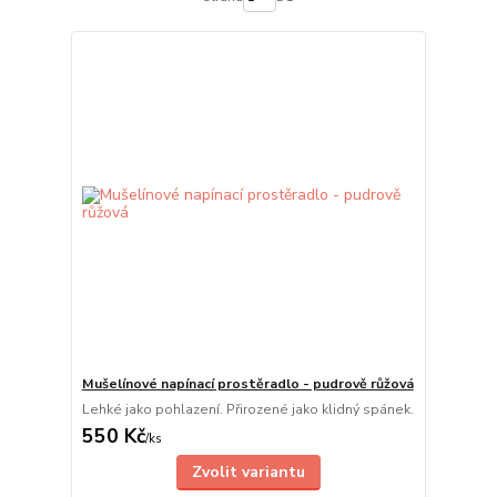
Mušelínové napínací prostěradlo - pudrově růžová
Lehké jako pohlazení. Přirozené jako klidný spánek.
550 Kč
/
ks
Zvolit variantu