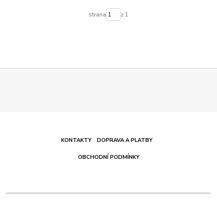
strana
z 1
KONTAKTY
DOPRAVA A PLATBY
OBCHODNÍ PODMÍNKY