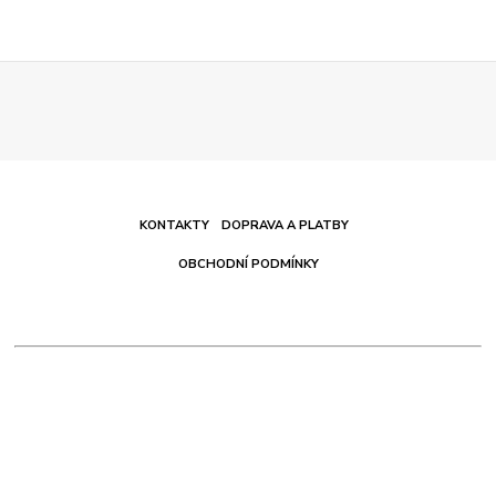
KONTAKTY
DOPRAVA A PLATBY
OBCHODNÍ PODMÍNKY