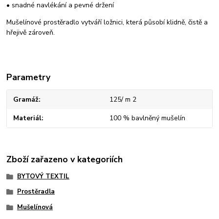
• snadné navlékání a pevné držení
Mušelínové prostěradlo vytváří ložnici, která působí klidně, čistě a
hřejivě zároveň.
Parametry
Gramáž
125/ m 2
Materiál
100 % bavlněný mušelín
Zboží zařazeno v kategoriích
BYTOVÝ TEXTIL
Prostěradla
Mušelínová