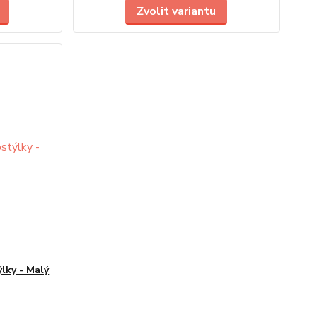
Zvolit variantu
lky - Malý