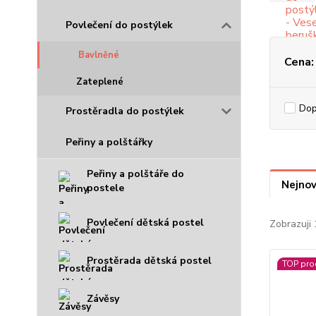
Povlečení do postýlek
Bavlněné
Cena:
Zateplené
Do
Prostěradla do postýlek
Peřiny a polštářky
Peřiny a polštáře do
Nejnov
postele
Povlečení dětská postel
Zobrazuji 
Prostěrada dětská postel
TOP pro
Závěsy