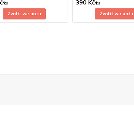
č
390 Kč
/
ks
/
ks
Zvolit variantu
Zvolit variantu