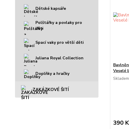
Dětské kapsáře
Polštářky a povlaky pro
děti
Spací vaky pro větší děti
Juliana Royal Collection
Bavlněn
Veselé 
Doplňky a hračky
Skladem
ZAKÁZKOVÉ ŠITÍ
390 K