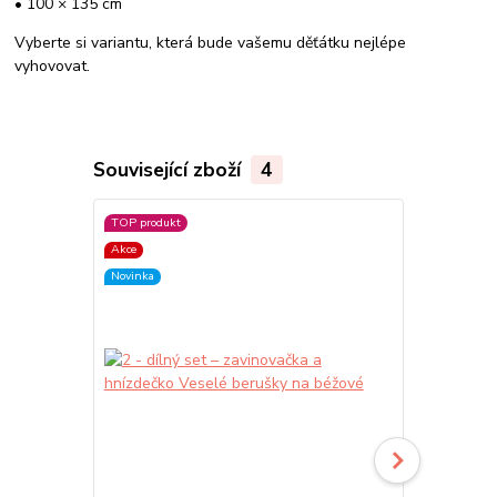
• 100 × 135 cm
Vyberte si variantu, která bude vašemu děťátku nejlépe
vyhovovat.
Související zboží
4
TOP produkt
Akce
Novinka