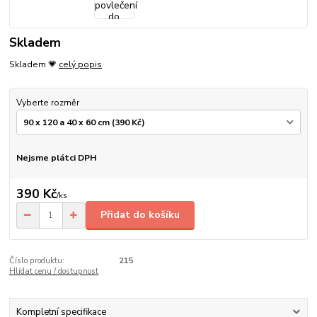
Skladem
Skladem 💗
celý popis
Vyberte rozměr
Nejsme plátci DPH
390 Kč
/
ks
Přidat do košíku
Číslo produktu:
215
Hlídat cenu / dostupnost
Kompletní specifikace