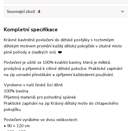
Související zboží
4
Kompletní specifikace
Krásné bavlněné povlečení do dětské postýlky s roztomilým
dětským motivem promění každý dětský pokojíček v útulné místo
plné pohody a sladkých snů. ❤️
Povlečení je ušité ze 100% kvalitní bavlny, která je měkká,
prodyšná a příjemná k citlivé dětské pokožce. Praktické zapínání
na zip usnadní převlékání a zpříjemní každodenní používání.
Vyrobeno v naší české šicí dílně
100% bavlna
Příjemný materiál pro pohodlný spánek
Praktické zapínání na zip Krásný dětský motiv do chlapeckého
pokojíčku
Povlečení vyrábíme ve dvou velikostech:
• 90 × 120 cm