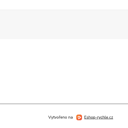
Vytvořeno na
Eshop-rychle.cz