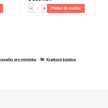
Přidat do košíku
novačky pro miminka
Krajková kolekce