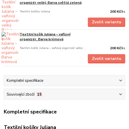
organizér velký. Barva světlá zelená
Textilní košíky Juliana
200 Kč
/
ks
Zvolit variantu
Textilní košík Juliana – vaflový
organizér. Barva krémová
Textilní košík Juliana – vaflový organizér velký
200 Kč
/
ks
Zvolit variantu
Kompletní specifikace
Související zboží
15
Kompletní specifikace
Textilní košíky Juliana