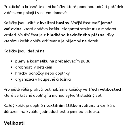
Praktické a krásné textilní košíčky, které pomohou udržet pořádek
v dětském pokoji i v celém domově.
Košíčky jsou ušité z
kvalitní bavlny
. Vnější část tvoří
jemná
vaflovina
, která dodává košíku elegantní strukturu a moderní
vzhled. Vnitřní část je z
hladkého bavlněného plátna
, díky
kterému košík dobře drží tvar a je příjemný na dotek.
Košíčky jsou ideální na:
pleny a kosmetiku na přebalovacím pultu
drobnosti v dětském
hračky, ponožky nebo doplňky
organizaci v koupelně či ložnici
Pro ještě větší praktičnost nabízíme košíčky ve
třech velikostech
,
které se krásně doplňují a mohou vytvořit sladěný set.
Každý košík je doplněn
textilním štítkem Juliana
a vzniká s
důrazem na kvalitu, jednoduchost a jemnou estetiku.
Velikosti