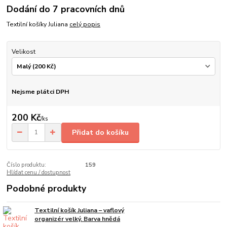
Dodání do 7 pracovních dnů
Textilní košíky Juliana
celý popis
Velikost
Nejsme plátci DPH
200 Kč
/
ks
Přidat do košíku
Číslo produktu:
159
Hlídat cenu / dostupnost
Podobné produkty
Textilní košík Juliana – vaflový
organizér velký. Barva hnědá