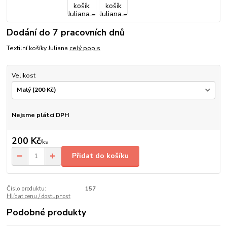
Dodání do 7 pracovních dnů
Textilní košíky Juliana
celý popis
Velikost
Nejsme plátci DPH
200 Kč
/
ks
Přidat do košíku
Číslo produktu:
157
Hlídat cenu / dostupnost
Podobné produkty