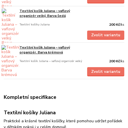
Textilní košík Juliana – vaflový
organizér velký. Barva šedá
Textilní košíky Juliana
200 Kč
/
ks
Zvolit variantu
Textilní košík Juliana – vaflový
organizér. Barva krémová
Textilní košík Juliana – vaflový organizér velký
200 Kč
/
ks
Zvolit variantu
Kompletní specifikace
Textilní košíky Juliana
Praktické a krásné textilní košíčky, které pomohou udržet pořádek
v dětském pokoji i v celém domově.