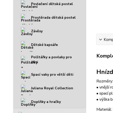
Povlečení dětská postel
Prostěrada dětská postel
Závěsy
Kompl
Dětské kapsáře
Komple
Polštářky a povlaky pro
děti
Hnízd
Spací vaky pro větší děti
Rozměry:
• vnější 
Juliana Royal Collection
• spací p
• výška b
Doplňky a hračky
Materiál: