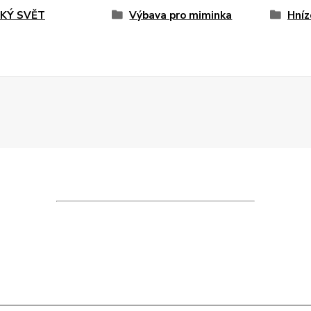
KÝ SVĚT
Výbava pro miminka
Hníz