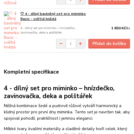
🤍 4 - dílný bavlněný set pro miminko
Basic - světlá hnědá
4 - dílný set pro miminko – hnízdečko,
1 650 Kč
/
ks
zavinovačka, deka a polštářek
Přidat do košíku
Kompletní specifikace
4 - dílný set pro miminko – hnízdečko,
zavinovačka, deka a polštářek
Něžná kombinace šedé a pudrově růžové vytváří harmonický a
klidný prostor pro první dny miminka. Tento set je navržen tak, aby
spojoval pohodlí, praktičnost i jemnou eleganci.
Měkké tvary, kvalitní materiály a sladěné detaily tvoří celek, který