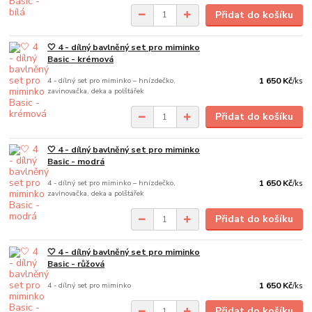
Přidat do košíku
🤍 4 - dílný bavlněný set pro miminko
Basic - krémová
4 - dílný set pro miminko – hnízdečko,
1 650 Kč
/
ks
zavinovačka, deka a polštářek
Přidat do košíku
🤍 4 - dílný bavlněný set pro miminko
Basic - modrá
4 - dílný set pro miminko – hnízdečko,
1 650 Kč
/
ks
zavinovačka, deka a polštářek
Přidat do košíku
🤍 4 - dílný bavlněný set pro miminko
Basic - růžová
4 - dílný set pro miminko
1 650 Kč
/
ks
Přidat do košíku