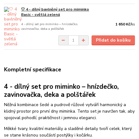
🤍 4 - dílný bavlněný set pro miminko
Basic - světlá zelená
4 - dílný set pro miminko – hnízdečko,
1 650 Kč
/
ks
zavinovačka, deka a polštářek
Přidat do košíku
Kompletní specifikace
4 - dílný set pro miminko – hnízdečko,
zavinovačka, deka a polštářek
Něžná kombinace šedé a pudrově růžové vytváří harmonický a
klidný prostor pro první dny miminka. Tento set je navržen tak, aby
spojoval pohodlí, praktičnost i jemnou eleganci.
Měkké tvary, kvalitní materiály a sladěné detaily tvoří celek, který
se stane krásnou součástí postýlky i kočárku.