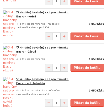
Přidat do košíku
🤍 4 - dílný bavlněný set pro miminko
Basic - modrá
4 - dílný set pro miminko – hnízdečko,
1 650 Kč
/
ks
zavinovačka, deka a polštářek
Přidat do košíku
🤍 4 - dílný bavlněný set pro miminko
Basic - růžová
4 - dílný set pro miminko
1 650 Kč
/
ks
Přidat do košíku
🤍 4 - dílný bavlněný set pro miminko
Basic - světlá hnědá
4 - dílný set pro miminko – hnízdečko,
1 650 Kč
/
ks
zavinovačka, deka a polštářek
Přidat do košíku