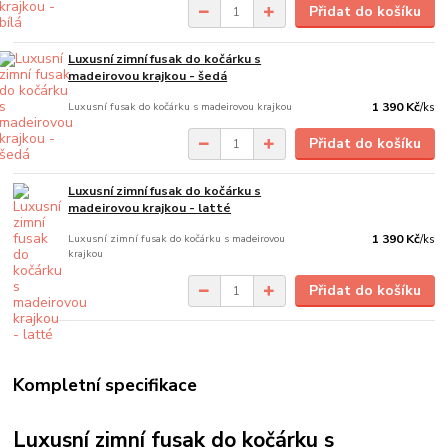
Přidat do košíku
Luxusní zimní fusak do kočárku s
madeirovou krajkou - šedá
Luxusní fusak do kočárku s madeirovou krajkou
1 390 Kč
/
ks
Přidat do košíku
Luxusní zimní fusak do kočárku s
madeirovou krajkou - latté
Luxusní zimní fusak do kočárku s madeirovou
1 390 Kč
/
ks
krajkou
Přidat do košíku
Kompletní specifikace
Luxusní zimní fusak do kočárku s