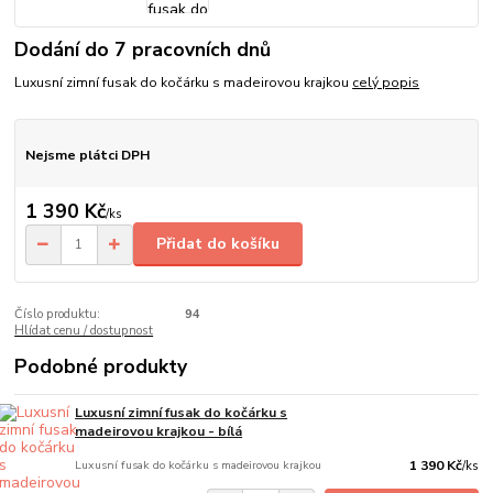
Dodání do 7 pracovních dnů
Luxusní zimní fusak do kočárku s madeirovou krajkou
celý popis
Nejsme plátci DPH
1 390 Kč
/
ks
Přidat do košíku
Číslo produktu:
94
Hlídat cenu / dostupnost
Podobné produkty
Luxusní zimní fusak do kočárku s
madeirovou krajkou - bílá
Luxusní fusak do kočárku s madeirovou krajkou
1 390 Kč
/
ks