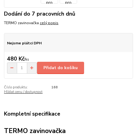
Dodání do 7 pracovních dnů
TERMO zavinovačka
celý popis
Nejsme plátci DPH
480 Kč
/
ks
Přidat do košíku
Číslo produktu:
168
Hlídat cenu / dostupnost
Kompletní specifikace
TERMO zavinovačka