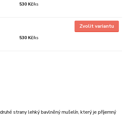
530 Kč
/
ks
Zvolit variantu
530 Kč
/
ks
 druhé strany lehký bavlněný mušelín, který je příjemný