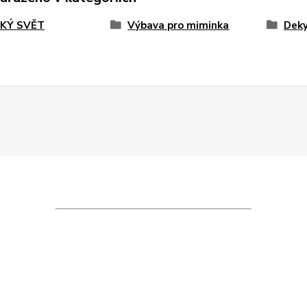
KÝ SVĚT
Výbava pro miminka
Dek