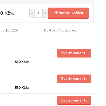
0 Kč
Přidat do košíku
/
ks
roduktu:
124
Hlídat cenu / dostupnost
Zvolit variantu
530 Kč
/
ks
Zvolit variantu
530 Kč
/
ks
Zvolit variantu