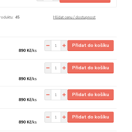
roduktu:
45
Hlídat cenu / dostupnost
Přidat do košíku
890 Kč
/
ks
Přidat do košíku
890 Kč
/
ks
Přidat do košíku
890 Kč
/
ks
Přidat do košíku
890 Kč
/
ks