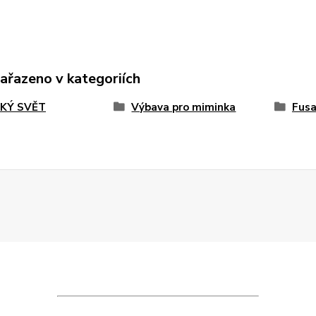
zařazeno v kategoriích
KÝ SVĚT
Výbava pro miminka
Fusa