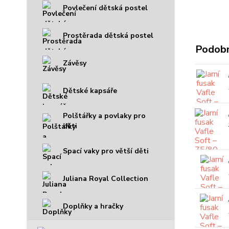
Povlečení dětská postel
Prostěrada dětská postel
Podobn
Závěsy
Dětské kapsáře
Polštářky a povlaky pro
děti
Spací vaky pro větší děti
Juliana Royal Collection
Doplňky a hračky