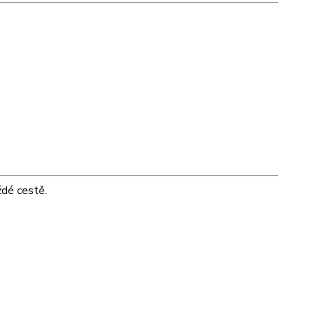
ždé cestě.