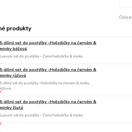
Číslo p
é produkty
5-dílný set do postýlky –Hvězdičky na černém &
minky béžová
Luxusní set do postýlky – Černé hvězdičky & minky
5-dílný set do postýlky –Hvězdičky na černém &
minky růžová
5-dílný set do postýlky –Hvězdičky na černém & minky
růžová
5-dílný set do postýlky –Hvězdičky na černém &
minky žlutá
Luxusní set do postýlky – Černé hvězdičky & minky