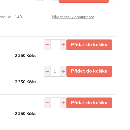
roduktu:
140
Hlídat cenu / dostupnost
Přidat do košíku
2 350 Kč
/
ks
Přidat do košíku
2 350 Kč
/
ks
Přidat do košíku
2 350 Kč
/
ks