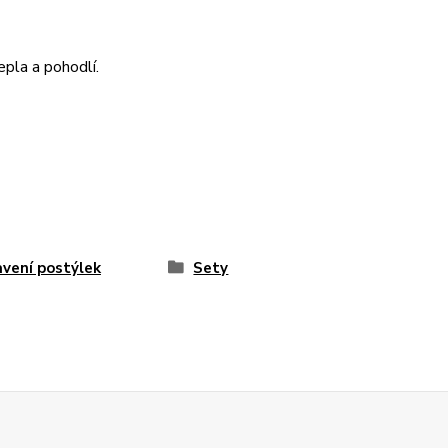
epla a pohodlí.
vení postýlek
Sety