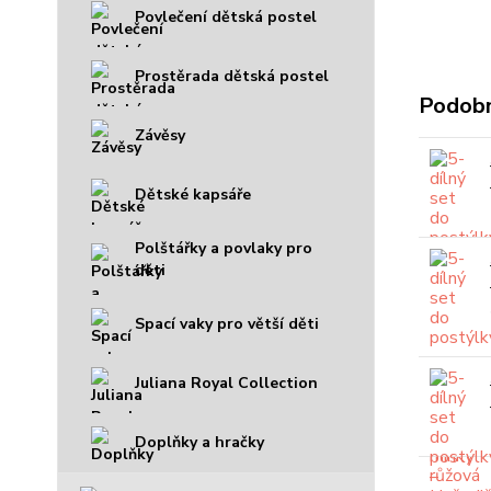
Povlečení dětská postel
Prostěrada dětská postel
Podobn
Závěsy
Dětské kapsáře
Polštářky a povlaky pro
děti
Spací vaky pro větší děti
Juliana Royal Collection
Doplňky a hračky