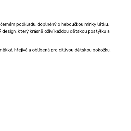
a černém podkladu, doplněný o heboučkou minky látku.
 design, který krásně oživí každou dětskou postýlku a
 měkká, hřejivá a oblíbená pro citlivou dětskou pokožku.