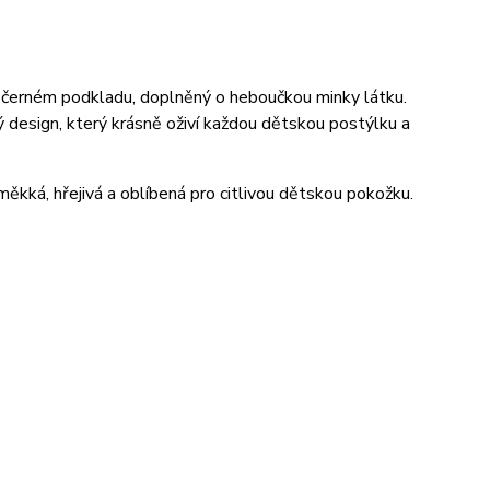
a černém podkladu, doplněný o heboučkou minky látku.
 design, který krásně oživí každou dětskou postýlku a
 měkká, hřejivá a oblíbená pro citlivou dětskou pokožku.