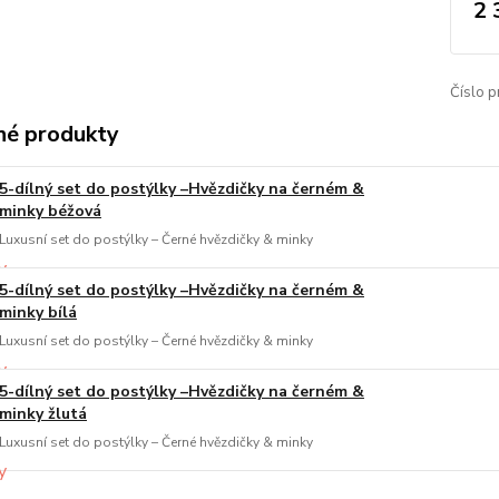
2 
Číslo p
é produkty
5-dílný set do postýlky –Hvězdičky na černém &
minky béžová
Luxusní set do postýlky – Černé hvězdičky & minky
5-dílný set do postýlky –Hvězdičky na černém &
minky bílá
Luxusní set do postýlky – Černé hvězdičky & minky
5-dílný set do postýlky –Hvězdičky na černém &
minky žlutá
Luxusní set do postýlky – Černé hvězdičky & minky