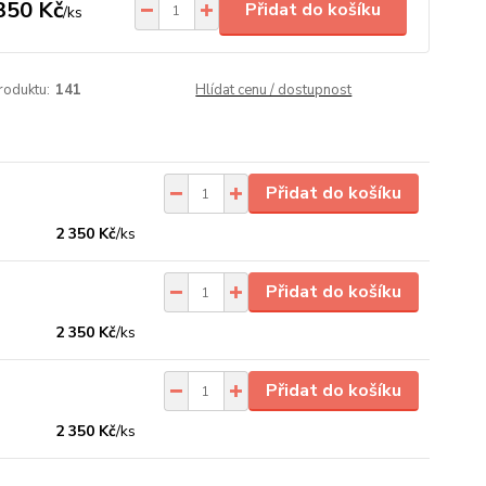
350 Kč
Přidat do košíku
/
ks
roduktu:
141
Hlídat cenu / dostupnost
Přidat do košíku
2 350 Kč
/
ks
Přidat do košíku
2 350 Kč
/
ks
Přidat do košíku
2 350 Kč
/
ks