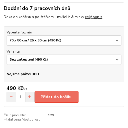
Dodání do 7 pracovních dnů
Deka do kočárku s polštářkem – mušelín & minky
celý popis
Vyberte rozměr
Varianta
Nejsme plátci DPH
490 Kč
/
ks
Přidat do košíku
Číslo produktu:
129
Hlídat cenu / dostupnost