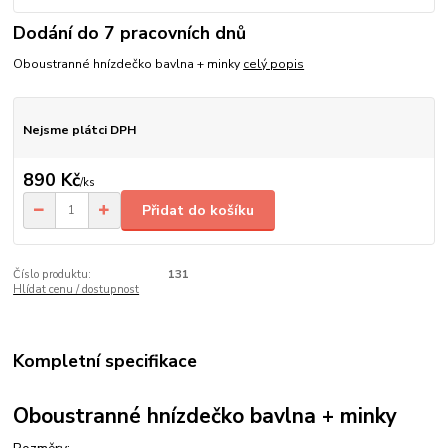
Dodání do 7 pracovních dnů
Oboustranné hnízdečko bavlna + minky
celý popis
Nejsme plátci DPH
890 Kč
/
ks
Přidat do košíku
Číslo produktu:
131
Hlídat cenu / dostupnost
Kompletní specifikace
Oboustranné hnízdečko bavlna + minky