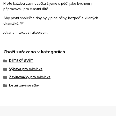
Proto každou zavinovačku šijeme s péčí, jako bychom ji
připravovali pro vlastní dítě.
Aby první společné dny byly plné něhy, bezpečí a klidných
okamžiků. 💛
Juliana – textil s rukopisem.
Zboží zařazeno v kategoriích
DĚTSKÝ SVĚT
Výbava pro miminka
Zavinovačky pro miminka
Letní zavinovačky