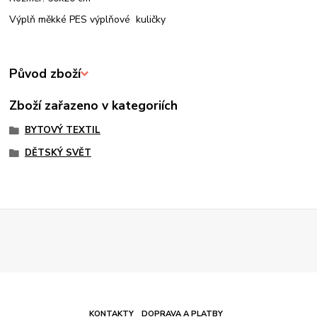
Výplň měkké PES výplňové kuličky
Původ zboží
Zboží zařazeno v kategoriích
BYTOVÝ TEXTIL
DĚTSKÝ SVĚT
KONTAKTY
DOPRAVA A PLATBY