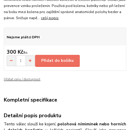
prevence vzniku proleženin. Používá pod kolena, kotníky nebo při ležení
na boku mezi kolena pro zajištění správné anatomické polohy beder a
pánve. Snižuje napě...
celý popis
Nejsme plátci DPH
300 Kč
/
ks
Přidat do košíku
Hlídat cenu / dostupnost
Kompletní specifikace
Detailní popis produktu
Tento válec slouží ke kojení,
polohová nímiminek nebo horních