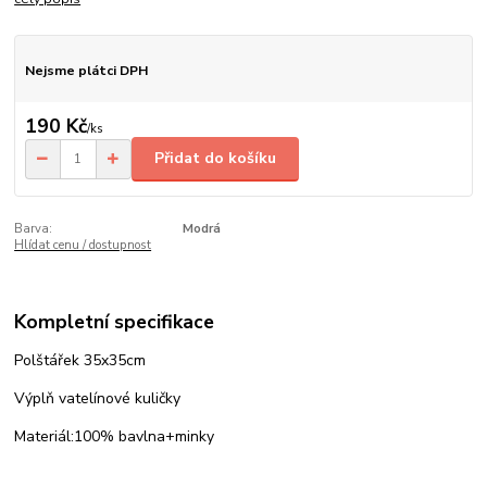
Nejsme plátci DPH
190 Kč
/
ks
Přidat do košíku
Barva:
Modrá
Hlídat cenu / dostupnost
Kompletní specifikace
Polštářek 35x35cm
Výplň vatelínové kuličky
Materiál:100% bavlna+minky