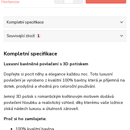
Kompletní specifikace
Související zboží
1
Kompletní specifikace
Luxusní bavlněné povlečení s 3D potiskem
Dopřejte si pocit něhy a elegance každou noc. Toto luxusní
povlečení je vyrobeno z kvalitní 100% bavlny, která je příjemná na
dotek, prodyšná a vhodná pro celoroční používání.
Jemný 3D potisk s romantickým květinovým motivem dodává
povlečení hloubku a realistický vzhled, díky kterému vaše ložnice
získá nádech luxusu a útulnosti zároveň.
Proč si ho zamilujete:
100% kvalitní bavlna