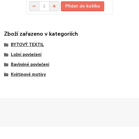
Přidat do košíku
Zboží zařazeno v kategoriích
BYTOVÝ TEXTIL
Ložní povlečení
Bavlněné povlečení
Květinové motivy