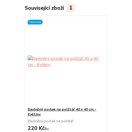
Související zboží
1
Novinka
Bavlněný povlak na polštář 40 x 40 cm -
Květiny
Bavlněný povlak na polštář
220 Kč
/
ks