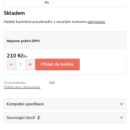
Skladem
Hebké bavlněné prostěradlo s veselým motivem
celý popis
Nejsme plátci DPH
210 Kč
/
ks
Přidat do košíku
Číslo produktu:
199
Hlídat cenu / dostupnost
Kompletní specifikace
Související zboží
2