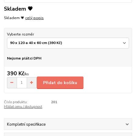
Skladem 💗
Skladem 💗
celý popis
Vyberte rozměr
Nejsme plátci DPH
390 Kč
/
ks
Přidat do košíku
Číslo produktu:
201
Hlídat cenu / dostupnost
Kompletní specifikace