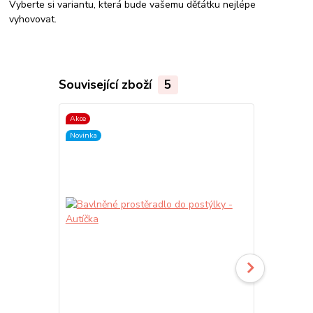
Vyberte si variantu, která bude vašemu děťátku nejlépe
vyhovovat.
Související zboží
5
Akce
Novinka
Novinka