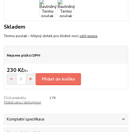
Skladem
Termo povlak – hřejivý dotek pro klidné noci
celý popis
Nejsme plátci DPH
230 Kč
/
ks
Přidat do košíku
Číslo produktu:
178
Hlídat cenu / dostupnost
Kompletní specifikace