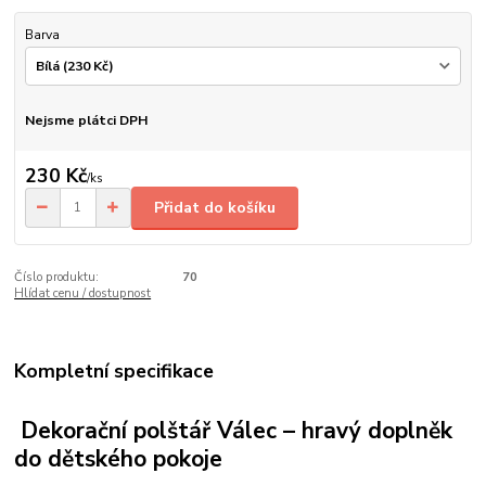
Barva
Nejsme plátci DPH
230 Kč
/
ks
Přidat do košíku
Číslo produktu:
70
Hlídat cenu / dostupnost
Kompletní specifikace
Dekorační polštář Válec – hravý doplněk
do dětského pokoje