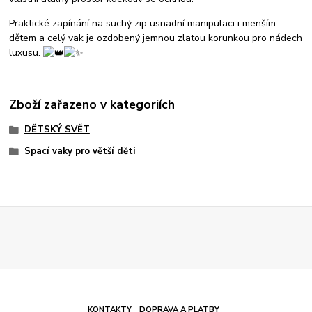
Praktické zapínání na suchý zip usnadní manipulaci i menším
dětem a celý vak je ozdobený jemnou zlatou korunkou pro nádech
luxusu.
Zboží zařazeno v kategoriích
DĚTSKÝ SVĚT
Spací vaky pro větší děti
KONTAKTY
DOPRAVA A PLATBY