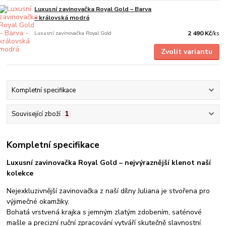
Luxusní zavinovačka Royal Gold – Barva
- královská modrá
Luxusní zavinovačka Royal Gold
2 490 Kč
/
ks
Zvolit variantu
Kompletní specifikace
Související zboží
1
Kompletní specifikace
Luxusní zavinovačka Royal Gold – nejvýraznější klenot naší
kolekce
Nejexkluzivnější zavinovačka z naší dílny Juliana je stvořena pro
výjimečné okamžiky.
Bohatá vrstvená krajka s jemným zlatým zdobením, saténové
mašle a precizní ruční zpracování vytváří skutečně slavnostní