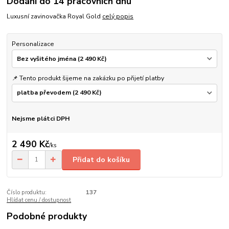
Dodání do 14 pracovních dnů
Luxusní zavinovačka Royal Gold
celý popis
Personalizace
📌 Tento produkt šijeme na zakázku po přijetí platby
Nejsme plátci DPH
2 490 Kč
/
ks
Přidat do košíku
Číslo produktu:
137
Hlídat cenu / dostupnost
Podobné produkty