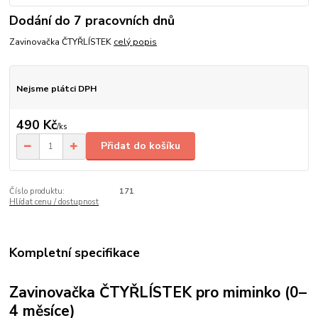
Dodání do 7 pracovních dnů
Zavinovačka ČTYŘLÍSTEK
celý popis
Nejsme plátci DPH
490 Kč
/
ks
Přidat do košíku
Číslo produktu:
171
Hlídat cenu / dostupnost
Kompletní specifikace
Zavinovačka ČTYŘLÍSTEK pro miminko (0–
4 měsíce)