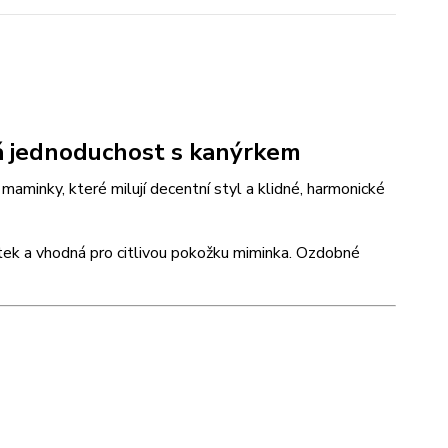
ná jednoduchost s kanýrkem
aminky, které milují decentní styl a klidné, harmonické
otek a vhodná pro citlivou pokožku miminka. Ozdobné