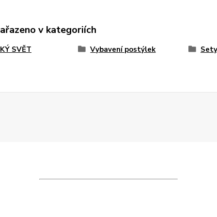
zařazeno v kategoriích
KÝ SVĚT
Vybavení postýlek
Set