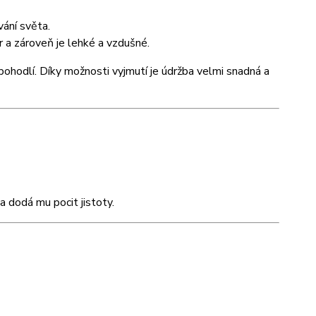
vání světa.
ar a zároveň je lehké a vzdušné.
 a pohodlí. Díky možnosti vyjmutí je údržba velmi snadná a
 dodá mu pocit jistoty.