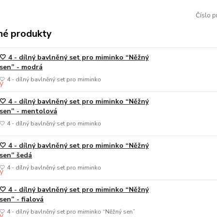
Číslo p
é produkty
🤍 4 - dílný bavlněný set pro miminko “Něžný
sen” - modrá
🤍 4 - dílný bavlněný set pro miminko
🤍 4 - dílný bavlněný set pro miminko “Něžný
sen” - mentolová
🤍 4 - dílný bavlněný set pro miminko
🤍 4 - dílný bavlněný set pro miminko “Něžný
sen” šedá
🤍 4 - dílný bavlněný set pro miminko
🤍 4 - dílný bavlněný set pro miminko “Něžný
sen” - fialová
🤍 4 - dílný bavlněný set pro miminko “Něžný sen”