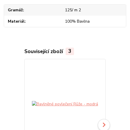
Gramáž
125/ m 2
Materiál
100% Bavlna
Související zboží
3