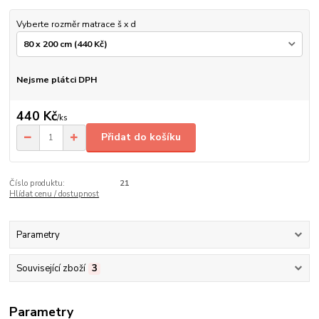
Vyberte rozměr matrace š x d
Nejsme plátci DPH
440 Kč
/
ks
Přidat do košíku
Číslo produktu:
21
Hlídat cenu / dostupnost
Parametry
Související zboží
3
Parametry