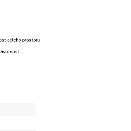
nost celého prostoru.
 životnost.