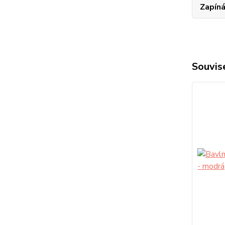
Zapíná
Souvise