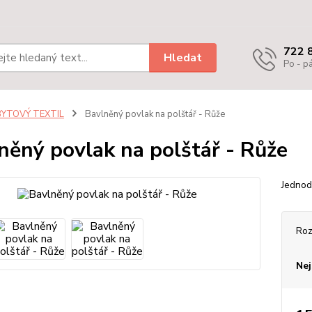
722 
Hledat
Po - pá
BYTOVÝ TEXTIL
Bavlněný povlak na polštář - Růže
něný povlak na polštář - Růže
Jednod
Roz
Nej