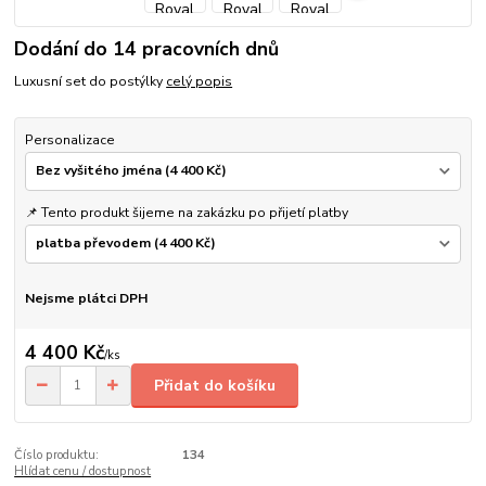
Dodání do 14 pracovních dnů
Luxusní set do postýlky
celý popis
Personalizace
📌 Tento produkt šijeme na zakázku po přijetí platby
Nejsme plátci DPH
4 400 Kč
/
ks
Přidat do košíku
Číslo produktu:
134
Hlídat cenu / dostupnost