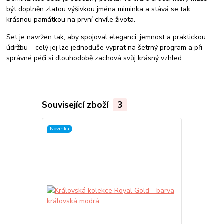
být doplněn zlatou výšivkou jména miminka a stává se tak
krásnou památkou na první chvíle života.
Set je navržen tak, aby spojoval eleganci, jemnost a praktickou
údržbu – celý jej lze jednoduše vyprat na šetrný program a při
správné péči si dlouhodobě zachová svůj krásný vzhled.
Související zboží
3
Novinka