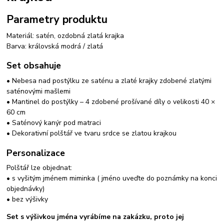
Parametry produktu
Materiál: satén, ozdobná zlatá krajka
Barva: královská modrá / zlatá
Set obsahuje
• Nebesa nad postýlku ze saténu a zlaté krajky zdobené zlatými
saténovými mašlemi
• Mantinel do postýlky – 4 zdobené prošívané díly o velikosti 40 ×
60 cm
• Saténový kanýr pod matraci
• Dekorativní polštář ve tvaru srdce se zlatou krajkou
Personalizace
Polštář lze objednat:
• s vyšitým jménem miminka ( jméno uveďte do poznámky na konci
objednávky)
• bez výšivky
Set s výšivkou jména vyrábíme na zakázku, proto jej