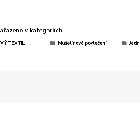
zařazeno v kategoriích
VÝ TEXTIL
Mušelínové povlečení
Jedn