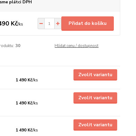
sme plátci DPH
490 Kč
Přidat do košíku
/
ks
roduktu:
30
Hlídat cenu / dostupnost
Zvolit variantu
1 490 Kč
/
ks
Zvolit variantu
1 490 Kč
/
ks
Zvolit variantu
1 490 Kč
/
ks