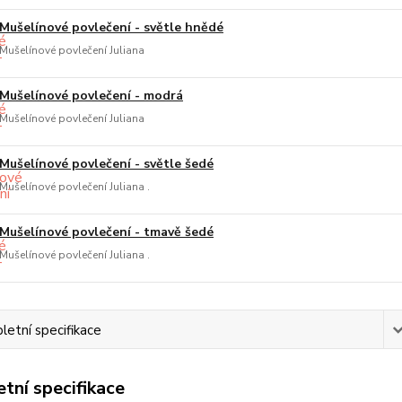
Mušelínové povlečení - světle hnědé
Mušelínové povlečení Juliana
Mušelínové povlečení - modrá
Mušelínové povlečení Juliana
Mušelínové povlečení - světle šedé
Mušelínové povlečení Juliana .
Mušelínové povlečení - tmavě šedé
Mušelínové povlečení Juliana .
etní specifikace
tní specifikace