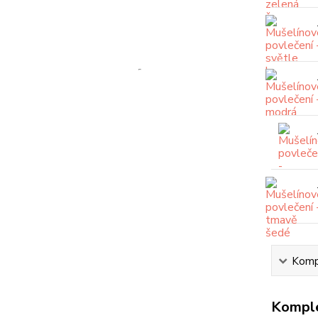
Kompl
Komple