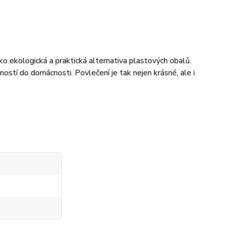
ko ekologická a praktická alternativa plastových obalů.
bností do domácnosti. Povlečení je tak nejen krásné,
ale i