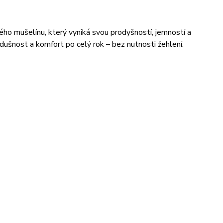
ého mušelínu, který vyniká svou prodyšností, jemností a
ušnost a komfort po celý rok – bez nutnosti žehlení.