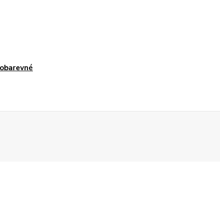
obarevné