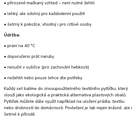
• přirozeně mačkaný vzhled – není nutné žehlit
• lehký, ale odolný pro každodenní použití
• šetrný k pokožce, vhodný i pro citlivé osoby
Údržba:
• praní na 40 °C
• doporučeno prát naruby
• nesušit v sušičce (pro zachování hebkosti)
• nežehlit nebo pouze lehce dle potřeby
Každý set balíme do znovupoužitelného textilního pytlíčku, který
slouží jako ekologická a praktická alternativa plastových obalů.
Pytlíček můžete dále využít například na uložení prádla, textilu
nebo drobností do domácnosti. Povlečení je tak nejen krásné, ale i
šetrné k přírodě.