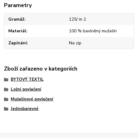
Parametry
Gramáž
125/ m 2
Materiál
100 % bavlněný mušelín
Zapínání
Na zip
Zboží zařazeno v kategoriích
BYTOVÝ TEXTIL
Ložní povlečení
Mušelínové povlečení
Jednobarevné