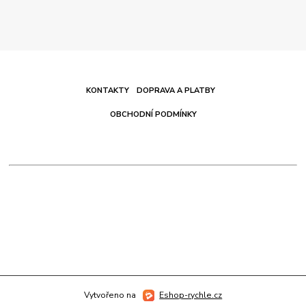
KONTAKTY
DOPRAVA A PLATBY
OBCHODNÍ PODMÍNKY
Vytvořeno na
Eshop-rychle.cz