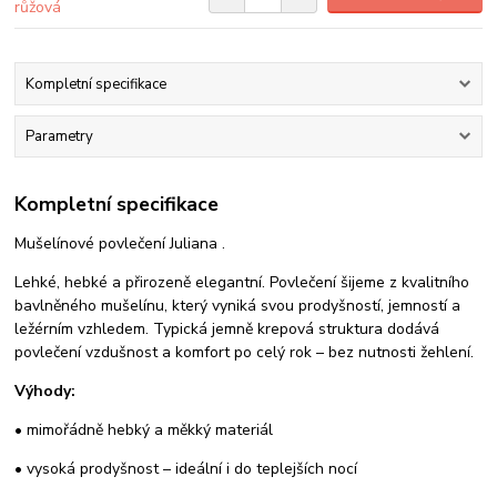
Kompletní specifikace
Parametry
Kompletní specifikace
Mušelínové povlečení Juliana .
Lehké, hebké a přirozeně elegantní.
Povlečení šijeme z kvalitního
bavlněného mušelínu, který vyniká svou prodyšností, jemností a
ležérním vzhledem. Typická jemně krepová struktura dodává
povlečení vzdušnost a komfort po celý rok – bez nutnosti žehlení.
Výhody:
• mimořádně hebký a měkký materiál
• vysoká prodyšnost – ideální i do teplejších nocí