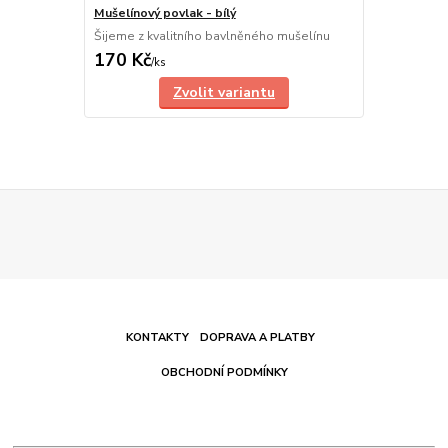
Mušelínový povlak - bílý
Šijeme z kvalitního bavlněného mušelínu
170 Kč
/
ks
Zvolit variantu
KONTAKTY
DOPRAVA A PLATBY
OBCHODNÍ PODMÍNKY