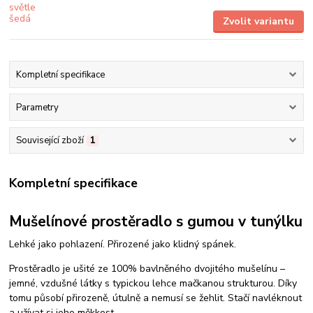
Zvolit variantu
Kompletní specifikace
Parametry
Související zboží
1
Kompletní specifikace
Mušelínové prostěradlo s gumou v tunýlku
Lehké jako pohlazení. Přirozené jako klidný spánek.
Prostěradlo je ušité ze 100% bavlněného dvojitého mušelínu –
jemné, vzdušné látky s typickou lehce mačkanou strukturou. Díky
tomu působí přirozeně, útulně a nemusí se žehlit. Stačí navléknout
a užívat si jeho měkkost.