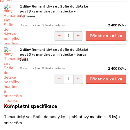
2 dílný Romantický set Sofie do dětské
postýlky mantinel a hnízdečko -
krémová
Romantický set Sofie do postýlky
2 400 Kč
/
ks
Přidat do košíku
2 dílný Romantický set Sofie do dětské
postýlky mantinel a hnízdečko - barva
šedá
Romantický set Sofie do postýlky
2 400 Kč
/
ks
Přidat do košíku
Kompletní specifikace
Romantický set Sofie do postýlky – polštářový mantinel (6 ks) +
hnízdečko