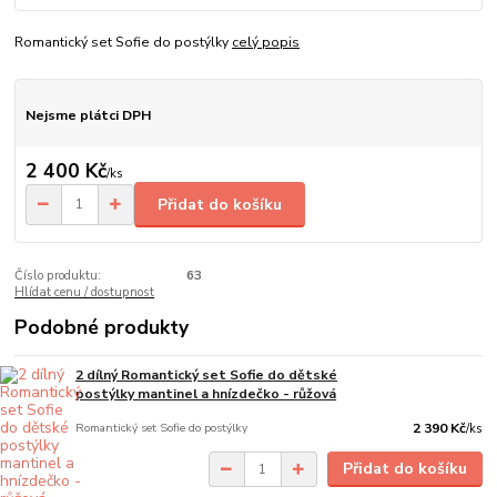
Romantický set Sofie do postýlky
celý popis
Nejsme plátci DPH
2 400 Kč
/
ks
Přidat do košíku
Číslo produktu:
63
Hlídat cenu / dostupnost
Podobné produkty
2 dílný Romantický set Sofie do dětské
postýlky mantinel a hnízdečko - růžová
Romantický set Sofie do postýlky
2 390 Kč
/
ks
Přidat do košíku